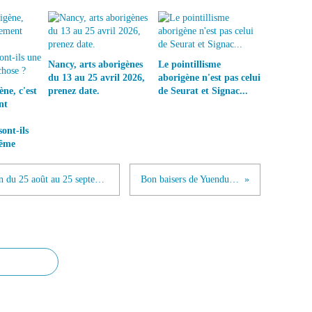
Nancy, arts aborigènes
Le pointillisme
du 13 au 25 avril 2026,
aborigène n'est pas celui
ne, c'est
prenez date.
de Seurat et Signac...
nt
ont-ils
même
Auxerre : Rêves aborigènes, exposition du 25 août au 25 septembre
Bon baisers de Yuendumu