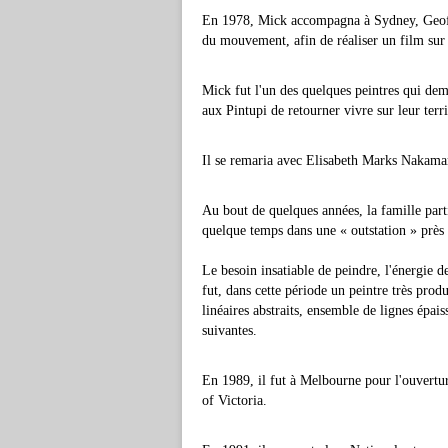
En 1978, Mick accompagna à Sydney, Geoffre
du mouvement, afin de réaliser un film su
Mick fut l'un des quelques peintres qui dem
aux Pintupi de retourner vivre sur leur terri
Il se remaria avec Elisabeth Marks Nakamarr
Au bout de quelques années, la famille parti
quelque temps dans une « outstation » près
Le besoin insatiable de peindre, l'énergie d
fut, dans cette période un peintre très prod
linéaires abstraits, ensemble de lignes épai
suivantes.
En 1989, il fut à Melbourne pour l'ouvertur
of Victoria.