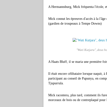
A Hermannsburg, Mick fréquenta l'école, e
Mick connut les épreuves d'accès à la l'âg
(gardien de troupeaux à Tempe Downs)
"Wati Kutjara", deux h
A Haats Bluff, il se maria une première fo
Il était encore célibataire lorsque naquit, 
participant au conseil de Papunya, en comp
Tjupurrula.
Mick racontera, plus tard, comment ils furent
morceaux de bois ou de contreplaqué pour l