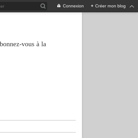
Connexion
+
Créer mon blog
abonnez-vous à la