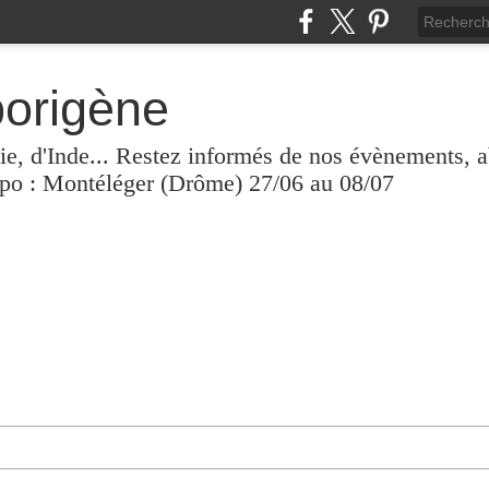
borigène
lie, d'Inde... Restez informés de nos évènements, 
xpo : Montéléger (Drôme) 27/06 au 08/07