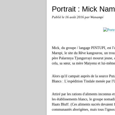
Portrait : Mick Nama
Publié le
16 août 2016
par Wanampi
Mick, du groupe / langage PINTUPI, est l'
Marnpi, le site du Rêve kangourou, un tro
père Palarnnya Tjungurrayi mourut jeune, d
cela, sa sœur, sa mère Maiyenu et lui-même 
Alors qu'il campait auprès de la source Put
Blancs : L'expédition Tindale menée par l'
Attiré par les rations d'aliments inconnus e
les établissements blancs, le groupe nomadi
Haats Bluff. (Ces aliments sucrés devaient fa
communautés aborigènes, mais tous l'ignora