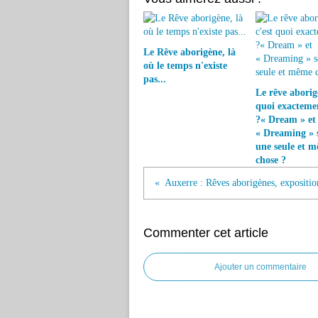
Le Rêve aborigène, là
où le temps n'existe
pas...
Le rêve aborigè
quoi exacteme
?« Dream » et
« Dreaming » s
une seule et 
chose ?
Commenter cet article
Ajouter un commentaire