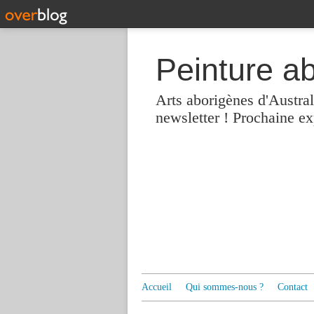
Peinture a
Arts aborigènes d'Austra
newsletter ! Prochaine e
Accueil
Qui sommes-nous ?
Contact