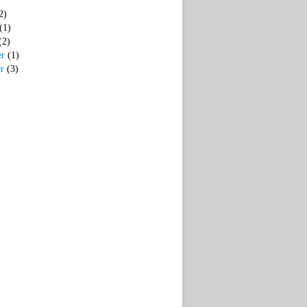
2)
(1)
(2)
er
(1)
er
(3)