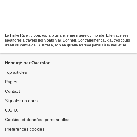
La Finke River, dit-on, est la plus ancienne rivière du monde. Elle trace ses
méandres à travers les Monts Mac Donnell. Contrairement aux autres cours
d'eau du centre de l'Australie, et bien qu'elle n'arrive jamais à la mer et se
perde dans le désert...
Hébergé par Overblog
Top articles
Pages
Contact
Signaler un abus
C.G.U.
Cookies et données personnelles
Préférences cookies