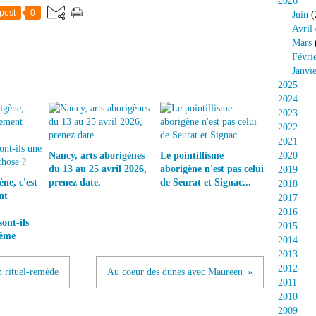
2026
post
0
Juin
(
Avril
Mars
Févri
Janvi
2025
2024
2023
2022
2021
Nancy, arts aborigènes
Le pointillisme
2020
du 13 au 25 avril 2026,
aborigène n'est pas celui
2019
ne, c'est
prenez date.
de Seurat et Signac...
2018
nt
2017
2016
ont-ils
2015
même
2014
2013
2012
n rituel-remède
Au coeur des dunes avec Maureen
2011
2010
2009