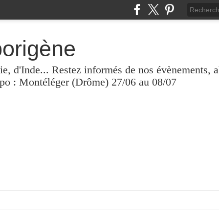
borigène
lie, d'Inde... Restez informés de nos évènements, 
xpo : Montéléger (Drôme) 27/06 au 08/07