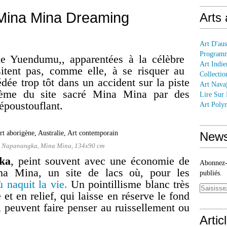
 Mina Mina Dreaming
Arts
Art D'aus
Programm
 de Yuendumu,, apparentées à la célèbre
Art Indie
itent pas, comme elle, à se risquer au
Collectio
dée trop tôt dans un accident sur la piste
Art Nava
ème du site sacré Mina Mina par des
Lire Sur
époustouflant.
Art Polyn
News
es Napanangka, Mina Mina, 134x90 cm
ka
, peint souvent avec une économie de
Abonnez-v
na Mina, un site de lacs où, pour les
publiés.
ù naquit la vie.
Un pointillisme blanc très
et en relief, qui laisse en réserve le fond
i peuvent faire penser au ruissellement ou
Artic