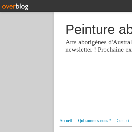
Peinture a
Arts aborigènes d'Austra
newsletter ! Prochaine e
Accueil
Qui sommes-nous ?
Contact