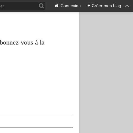
Connexion
+
Créer mon blog
abonnez-vous à la