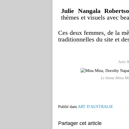
Julie Nangala Roberts
thèmes et visuels avec bea
Ces deux femmes, de la mê
traditionnelles du site et des
Julie 
Le thème Mina Mi
Publié dans
ART D'AUSTRALIE
Partager cet article