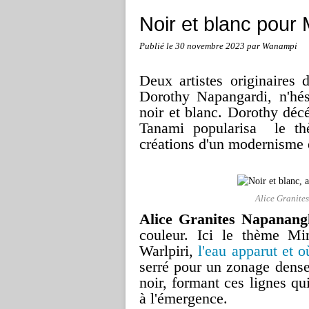
Noir et blanc pour
Publié le
30 novembre 2023
par Wanampi
Deux artistes originaires
Dorothy Napangardi, n'hés
noir et blanc. Dorothy décé
Tanami popularisa le th
créations d'un modernisme 
Alice Granit
Alice Granites Napanang
couleur. Ici le thème Mi
Warlpiri,
l'eau apparut et o
serré pour un zonage dense 
noir, formant ces lignes qu
à l'émergence.