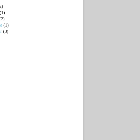
2)
(1)
(2)
er
(1)
er
(3)