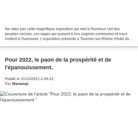
Ne ratez pas cette magnifique exposition qui met à l'honneur l'art des
peuples racines, ces sages qui puisent à nos origines communes et nous
invitent à l'harmonie. L'exposition présente à Tournon-sur-Rhône (Hotel du
marquis de la Tourette), du 17 au...
Pour 2022, le paon de la prospérité et de
l'épanouissement.
Publié le 31/12/2021 à 09:22
Par
Wanampi