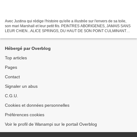
Avec Justina qui rédige l'histoire qu'elle a illustrée sur l'envers de sa toile,
son mari Marshall et leur petit fils. PEINTRES ABORIGENES, JAMAIS SANS
LEUR CHIEN...ALICE SPRINGS, DU HAUT DE SON POINT CULMINANT
{ANZAC HILL]. DORMIR EN YOURTE à ALICE...
Hébergé par Overblog
Top articles
Pages
Contact
Signaler un abus
C.G.U.
Cookies et données personnelles
Préférences cookies
Voir le profil de Wanampi sur le portail Overblog