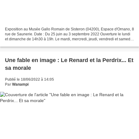
Exposition au Musée Gallo Romain de Sisteron (04200), Espace d'Ornano, 8
rue de Saunerie. Date : Du 25 juin au 3 septembre 2022 Ouverture le lundi
et dimanche de 14h30 à 19h. Le mardi, mercredi, jeudi, vendredi et samedi
de 10h30 à 12h30 et de 14h30 à...
Une fable en image : Le Renard et la Perdrix... Et
sa morale
Publié le 18/06/2022 à 14:05
Par
Wanampi