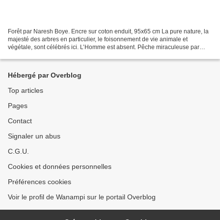
Forêt par Naresh Boye. Encre sur coton enduit, 95x65 cm La pure nature, la
majesté des arbres en particulier, le foisonnement de vie animale et
végétale, sont célébrés ici. L’Homme est absent. Pêche miraculeuse par
Sanjay Parhad, 90x60 cm, Matières naturelles...
Hébergé par Overblog
Top articles
Pages
Contact
Signaler un abus
C.G.U.
Cookies et données personnelles
Préférences cookies
Voir le profil de Wanampi sur le portail Overblog