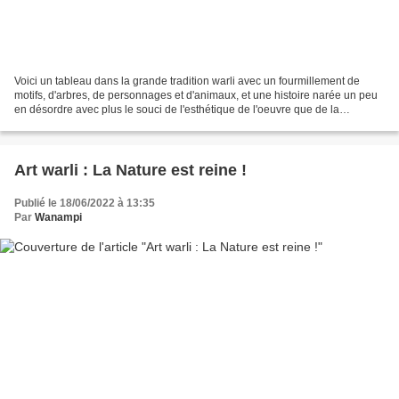
Voici un tableau dans la grande tradition warli avec un fourmillement de
motifs, d'arbres, de personnages et d'animaux, et une histoire narée un peu
en désordre avec plus le souci de l'esthétique de l'oeuvre que de la
compréhension de la fable. La voici...
Art warli : La Nature est reine !
Publié le 18/06/2022 à 13:35
Par
Wanampi