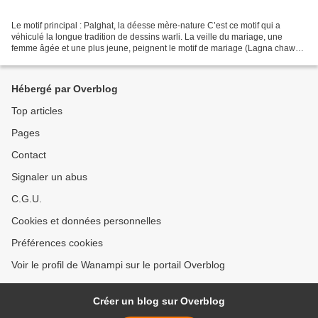
Le motif principal : Palghat, la déesse mère-nature C’est ce motif qui a
véhiculé la longue tradition de dessins warli. La veille du mariage, une
femme âgée et une plus jeune, peignent le motif de mariage (Lagna chawk)
sur le mur de la maison des conjoints....
Hébergé par Overblog
Top articles
Pages
Contact
Signaler un abus
C.G.U.
Cookies et données personnelles
Préférences cookies
Voir le profil de Wanampi sur le portail Overblog
Créer un blog sur Overblog