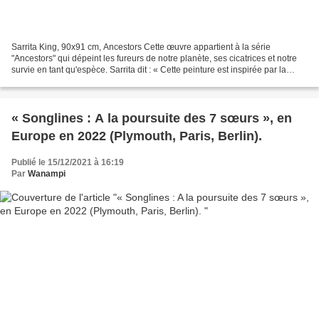
Sarrita King, 90x91 cm, Ancestors Cette œuvre appartient à la série
"Ancestors" qui dépeint les fureurs de notre planète, ses cicatrices et notre
survie en tant qu'espèce. Sarrita dit : « Cette peinture est inspirée par la
surface changeante de la terre...
« Songlines : A la poursuite des 7 sœurs », en
Europe en 2022 (Plymouth, Paris, Berlin).
Publié le 15/12/2021 à 16:19
Par
Wanampi