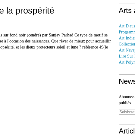
e la prospérité
Arts
Art D'aus
Programm
s sur fond noir (cendre) par Sanjay Parhad Ce type de motif se
Art Indie
ise à l'occasion des naissances. Que rêver de mieux pour accueillir
Collectio
sérité, et les dieux protecteurs soleil et lune ? référence 49(le
Art Nava
Lire Sur
Art Polyn
News
Abonnez-v
publiés.
Artic