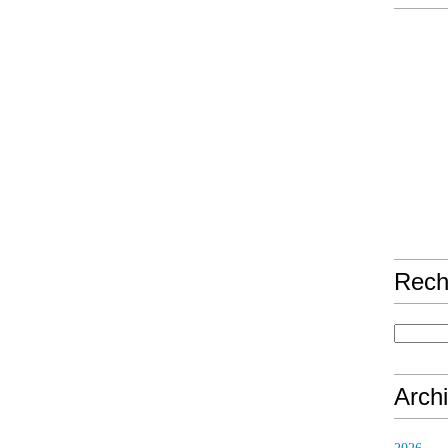
Rech
Arch