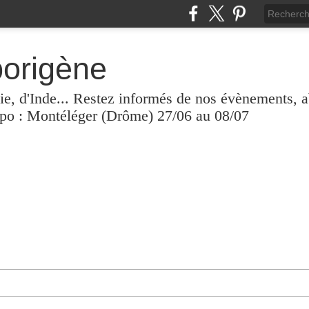
borigène
lie, d'Inde... Restez informés de nos évènements, 
xpo : Montéléger (Drôme) 27/06 au 08/07