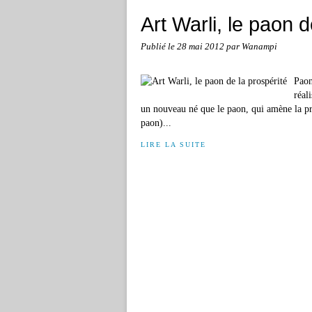
Art Warli, le paon d
Publié le
28 mai 2012
par Wanampi
Paon
réal
un nouveau né que le paon, qui amène la prop
paon)...
LIRE LA SUITE