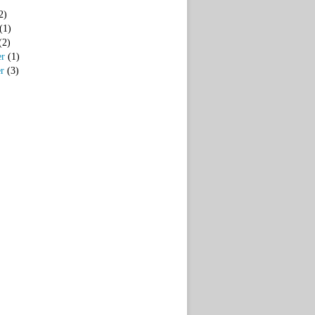
2)
(1)
(2)
er
(1)
er
(3)