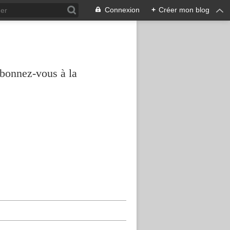
Connexion
+
Créer mon blog
abonnez-vous à la