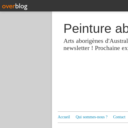
Peinture a
Arts aborigènes d'Austra
newsletter ! Prochaine e
Accueil
Qui sommes-nous ?
Contact