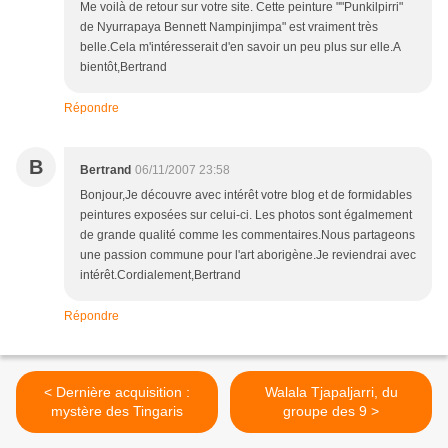
Me voilà de retour sur votre site. Cette peinture ""Punkilpirri"
de Nyurrapaya Bennett Nampinjimpa" est vraiment très
belle.Cela m'intéresserait d'en savoir un peu plus sur elle.A
bientôt,Bertrand
Répondre
B
Bertrand
06/11/2007 23:58
Bonjour,Je découvre avec intérêt votre blog et de formidables
peintures exposées sur celui-ci. Les photos sont égalmement
de grande qualité comme les commentaires.Nous partageons
une passion commune pour l'art aborigène.Je reviendrai avec
intérêt.Cordialement,Bertrand
Répondre
< Dernière acquisition :
Walala Tjapaljarri, du
mystère des Tingaris
groupe des 9 >