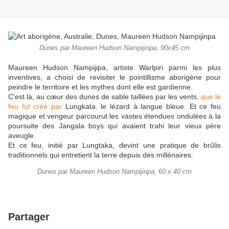
Dunes par Maureen Hudson Nampijinpa, 90x45 cm
Maureen Hudson Nampijipa, artiste Warlpiri parmi les plus
inventives, a choisi de revisiter le pointillisme aborigène pour
peindre le territoire et les mythes dont elle est gardienne.
C'est là, au cœur des dunes de sable taillées par les vents,
que le
feu fut créé par
Lungkata
,
le lézard à langue bleue. Et ce feu
magique et vengeur parcourut les vastes étendues ondulées à la
poursuite des Jangala boys qui avaient trahi leur vieux père
aveugle.
Et ce feu, initié par Lungtaka, devint une pratique de brûlis
traditionnels qui entretient la terre depuis des millénaires.
Dunes par Maureen Hudson Nampijinpa, 60 x 40 cm
Partager