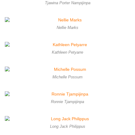
Tjawina Porter Nampijinpa
Nellie Marks
Kathleen Petyarre
Michelle Possum
Ronnie Tjampijinpa
Long Jack Philippus