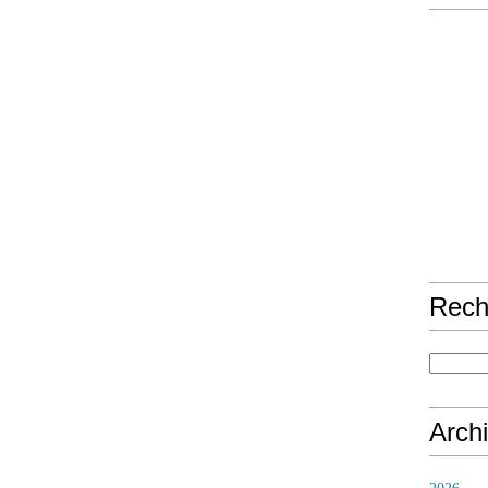
Rech
Arch