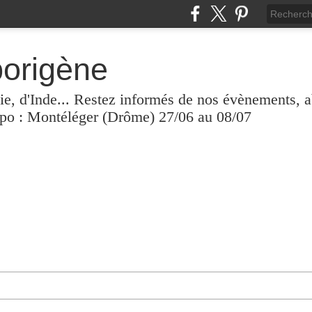
borigène
lie, d'Inde... Restez informés de nos évènements, 
xpo : Montéléger (Drôme) 27/06 au 08/07