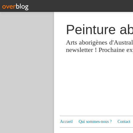
Peinture a
Arts aborigènes d'Austra
newsletter ! Prochaine e
Accueil
Qui sommes-nous ?
Contact