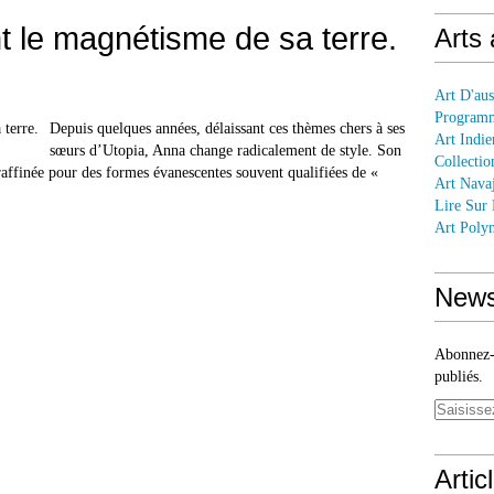
nt le magnétisme de sa terre.
Arts
Art D'aus
Programm
Depuis quelques années, délaissant ces thèmes chers à ses
Art Indie
sœurs d’Utopia, Anna change radicalement de style. Son
Collectio
affinée pour des formes évanescentes souvent qualifiées de «
Art Nava
Lire Sur
Art Polyn
News
Abonnez-v
publiés.
Artic