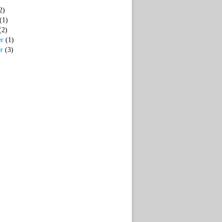
2)
(1)
(2)
er
(1)
er
(3)