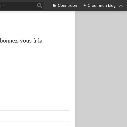
Connexion
+
Créer mon blog
abonnez-vous à la