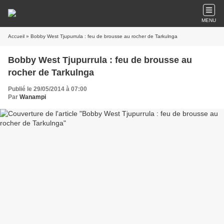
MENU
Accueil
» Bobby West Tjupurrula : feu de brousse au rocher de Tarkulnga
Bobby West Tjupurrula : feu de brousse au
rocher de Tarkulnga
Publié le 29/05/2014 à 07:00
Par
Wanampi