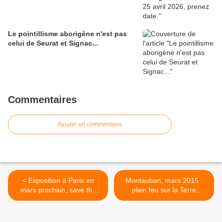
Le pointillisme aborigène n'est pas
celui de Seurat et Signac...
Commentaires
Ajouter un commentaire
< Exposition à Paris en
Montauban, mars 2015 :
mars prochain, save the
plein feu sur la Terre
date du 24 au 29.
d'Arnhem >