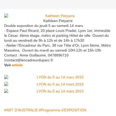
Kathleen Petyarre
Double exposition du jeudi 5 au samedi 14 mars
- Espace Paul Ricard, 20 place Louis Pradel, Lyon 1er, immeuble
le César, 4ème étage, métro et parking Hôtel de ville. Ouvert du
lundi au vendredi de 9h à 12h et de 14h à 17h30
- Atelier l'Encadreur du Parc, 38 rue Tête d'Or, Lyon 6ème, Métro
Masséna,. Ouvert du mardi au samedi 10H-12h et 15h-19h
Contact : Anne Guillaume, 0478896710
/contact@lencadreurduparc.fr
Voir
article
#ART D'AUSTRALIE
#Programme d'EXPOSITION