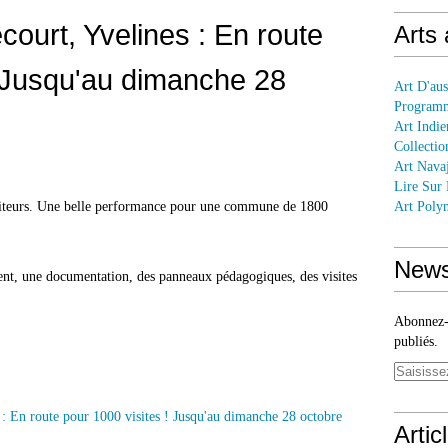
court, Yvelines : En route
Arts
! Jusqu'au dimanche 28
Art D'aus
Programm
Art Indie
Collectio
Art Nava
Lire Sur
siteurs. Une belle performance pour une commune de 1800
Art Polyn
News
nt, une documentation, des panneaux pédagogiques, des visites
Abonnez-v
publiés.
Artic