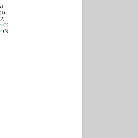
2)
(1)
(2)
er
(1)
er
(3)