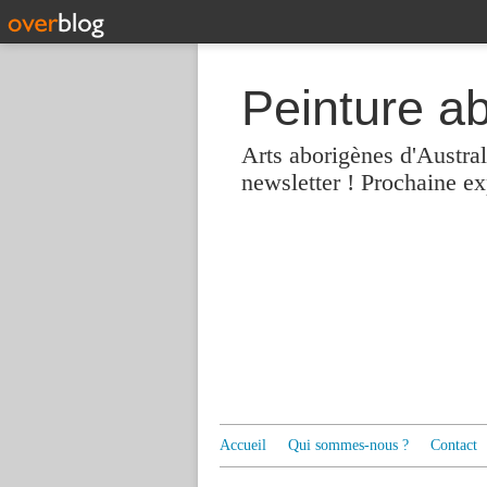
Peinture a
Arts aborigènes d'Austra
newsletter ! Prochaine e
Accueil
Qui sommes-nous ?
Contact