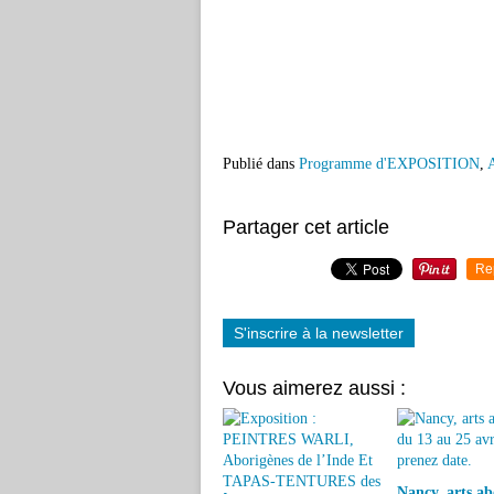
Publié dans
Programme d'EXPOSITION
,
Partager cet article
Re
S'inscrire à la newsletter
Vous aimerez aussi :
Nancy, arts ab