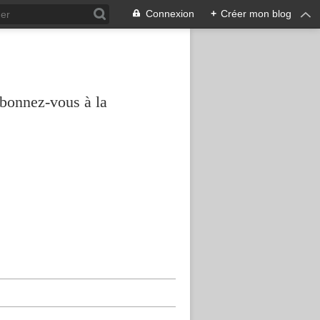
Connexion
+
Créer mon blog
abonnez-vous à la