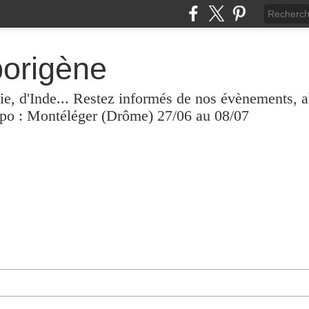
borigène
lie, d'Inde... Restez informés de nos évènements, 
xpo : Montéléger (Drôme) 27/06 au 08/07