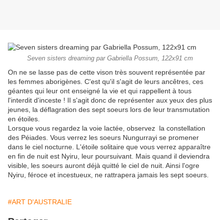
Seven sisters dreaming par Gabriella Possum, 122x91 cm
On ne se lasse pas de cette vison très souvent représentée par
les femmes aborigènes. C'est qu'il s'agit de leurs ancêtres, ces
géantes qui leur ont enseigné la vie et qui rappellent à tous
l'interdit d'inceste ! Il s'agit donc de représenter aux yeux des plus
jeunes, la déflagration des sept soeurs lors de leur transmutation
en étoiles.
Lorsque vous regardez la voie lactée, observez la constellation
des Péiades. Vous verrez les soeurs Nungurrayi se promener
dans le ciel nocturne. L'étoile solitaire que vous verrez apparaître
en fin de nuit est Nyiru, leur poursuivant. Mais quand il deviendra
visible, les soeurs auront déjà quitté le ciel de nuit. Ainsi l'ogre
Nyiru, féroce et incestueux, ne rattrapera jamais les sept soeurs.
#ART D'AUSTRALIE