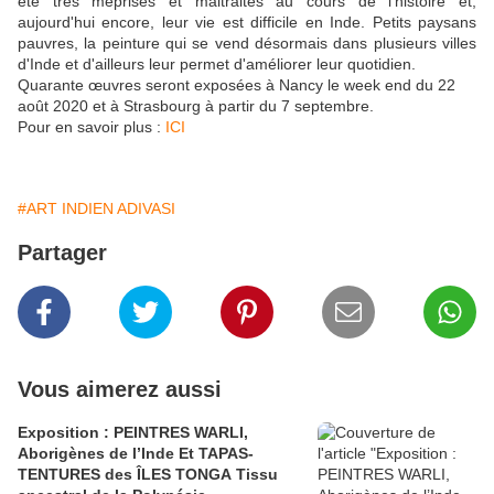
été très méprisés et maltraités au cours de l'histoire et,
aujourd'hui encore, leur vie est difficile en Inde. Petits paysans
pauvres, la peinture qui se vend désormais dans plusieurs villes
d'Inde et d'ailleurs leur permet d'améliorer leur quotidien.
Quarante œuvres seront exposées à Nancy le week end du 22
août 2020 et à Strasbourg à partir du 7 septembre.
Pour en savoir plus :
ICI
#ART INDIEN ADIVASI
Partager
Vous aimerez aussi
Exposition : PEINTRES WARLI,
Aborigènes de l’Inde Et TAPAS-
TENTURES des ÎLES TONGA Tissu