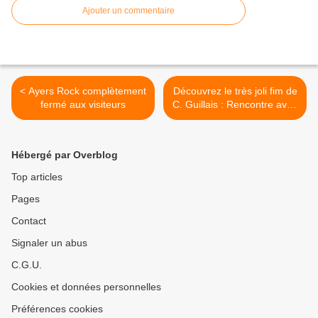
Ajouter un commentaire
< Ayers Rock complètement
Découvrez le très joli fim de
fermé aux visiteurs
C. Guillais : Rencontre avec
le peuple warli. >
Hébergé par Overblog
Top articles
Pages
Contact
Signaler un abus
C.G.U.
Cookies et données personnelles
Préférences cookies