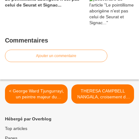
celui de Seurat et Signac...
Commentaires
Ajouter un commentaire
< George Ward Tjungurrayi,
THERESA CAMPBELL
un peintre majeur du
NANGALA, croisement de
mouvement contemporain
pistes >
aborigène
Hébergé par Overblog
Top articles
Pages