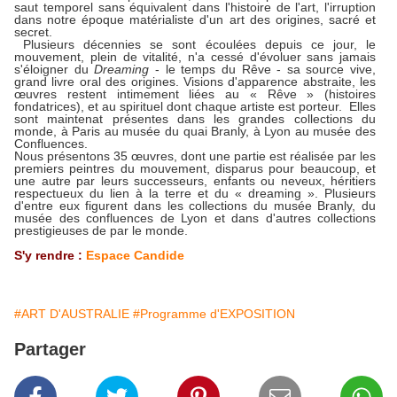
saut temporel sans équivalent dans l'histoire de l'art, l'irruption
dans notre époque matérialiste d'un art des origines, sacré et
secret.
Plusieurs décennies se sont écoulées depuis ce jour, le
mouvement, plein de vitalité, n'a cessé d'évoluer sans jamais
s'éloigner du
Dreaming
- le temps du Rêve - sa source vive,
grand livre oral des origines. Visions d'apparence abstraite, les
œuvres restent intimement liées au « Rêve » (histoires
fondatrices), et au spirituel dont chaque artiste est porteur. Elles
sont maintenat présentes dans les grandes collections du
monde, à Paris au musée du quai Branly, à Lyon au musée des
Confluences.
Nous présentons 35 œuvres, dont une partie est réalisée par les
premiers peintres du mouvement, disparus pour beaucoup, et
une autre par leurs successeurs, enfants ou neveux, héritiers
respectueux du lien à la terre et du « dreaming ». Plusieurs
d'entre eux figurent dans les collections du musée Branly, du
musée des confluences de Lyon et dans d'autres collections
prestigieuses de par le monde.
S'y rendre :
Espace Candide
#ART D'AUSTRALIE
#Programme d'EXPOSITION
Partager