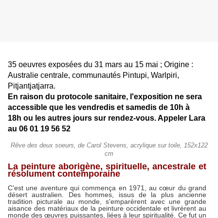
35 oeuvres exposées du 31 mars au 15 mai ; Origine :
Australie centrale, communautés Pintupi, Warlpiri,
Pitjantjatjarra.
En raison du protocole sanitaire, l'exposition ne sera
accessible que les vendredis et samedis de 10h à
18h
ou les autres jours sur rendez-vous. Appeler Lara
au 06 01 19 56 52
Rêve des deux soeurs, de Carol Stevens, acrylique sur toile, 152x122
cm
La peinture aborigène, spirituelle, ancestrale et
résolument contemporaine
C'est une aventure qui commença en 1971, au cœur du grand
désert australien.
Des hommes, issus de la plus ancienne
tradition picturale au monde, s'emparèrent avec une grande
aisance des matériaux de la peinture occidentale et livrèrent au
monde des œuvres puissantes, liées à leur spiritualité. Ce fut un