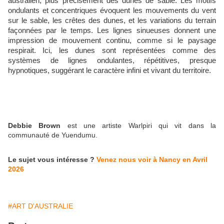
australien, plus précisément des dunes de sable. Les motifs
ondulants et concentriques évoquent les mouvements du vent
sur le sable, les crêtes des dunes, et les variations du terrain
façonnées par le temps. Les lignes sinueuses donnent une
impression de mouvement continu, comme si le paysage
respirait. Ici, les dunes sont représentées comme des
systèmes de lignes ondulantes, répétitives, presque
hypnotiques, suggérant le caractère infini et vivant du territoire.
Debbie Brown
est une artiste Warlpiri qui vit dans la
communauté de Yuendumu.
Le sujet vous intéresse ?
Venez nous voir à Nancy en Avril
2026
#ART D'AUSTRALIE