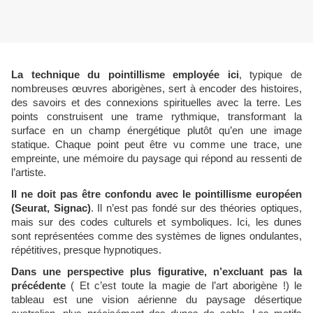
La technique du pointillisme employée ici
, typique de
nombreuses œuvres aborigènes, sert à encoder des histoires,
des savoirs et des connexions spirituelles avec la terre. Les
points construisent une trame rythmique, transformant la
surface en un champ énergétique plutôt qu’en une image
statique. Chaque point peut être vu comme une trace, une
empreinte, une mémoire du paysage qui répond au ressenti de
l’artiste.
Il ne doit pas être confondu avec le pointillisme européen
(Seurat, Signac)
. Il n’est pas fondé sur des théories optiques,
mais sur des codes culturels et symboliques. Ici, les dunes
sont représentées comme des systèmes de lignes ondulantes,
répétitives, presque hypnotiques.
Dans une perspective plus figurative, n’excluant pas la
précédente
( Et c’est toute la magie de l’art aborigène !) le
tableau est une vision aérienne du paysage désertique