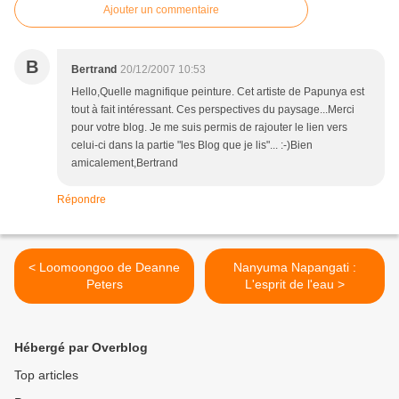
Ajouter un commentaire
B
Bertrand
20/12/2007 10:53
Hello,Quelle magnifique peinture. Cet artiste de Papunya est
tout à fait intéressant. Ces perspectives du paysage...Merci
pour votre blog. Je me suis permis de rajouter le lien vers
celui-ci dans la partie "les Blog que je lis"... :-)Bien
amicalement,Bertrand
Répondre
< Loomoongoo de Deanne
Nanyuma Napangati :
Peters
L'esprit de l'eau >
Hébergé par Overblog
Top articles