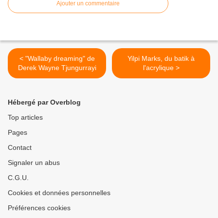
Ajouter un commentaire
< "Wallaby dreaming" de
Yilpi Marks, du batik à
Derek Wayne Tjungurrayi
l'acrylique >
Hébergé par Overblog
Top articles
Pages
Contact
Signaler un abus
C.G.U.
Cookies et données personnelles
Préférences cookies