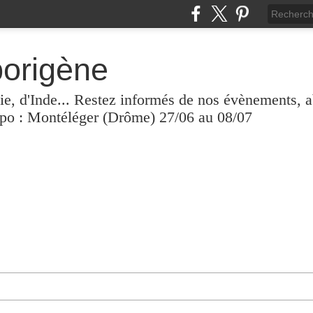
borigène
lie, d'Inde... Restez informés de nos évènements, 
xpo : Montéléger (Drôme) 27/06 au 08/07