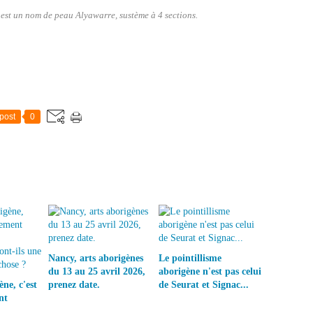
 est un nom de peau Alyawarre, sustème à 4 sections.
post
0
Nancy, arts aborigènes
Le pointillisme
du 13 au 25 avril 2026,
aborigène n'est pas celui
ne, c'est
prenez date.
de Seurat et Signac...
nt