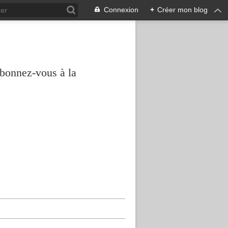
Connexion
+
Créer mon blog
abonnez-vous à la