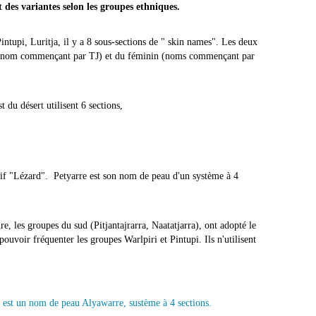
des variantes selon les groupes ethniques.
Pintupi, Luritja, il y a 8 sous-sections de " skin names". Les deux
n (nom commençant par TJ) et du féminin (noms commençant par
st du désert utilisent 6 sections,
if "Lézard". Petyarre est son nom de peau d'un système à 4
ire, les groupes du sud (Pitjantajrarra, Naatatjarra), ont adopté le
uvoir fréquenter les groupes Warlpiri et Pintupi. Ils n'utilisent