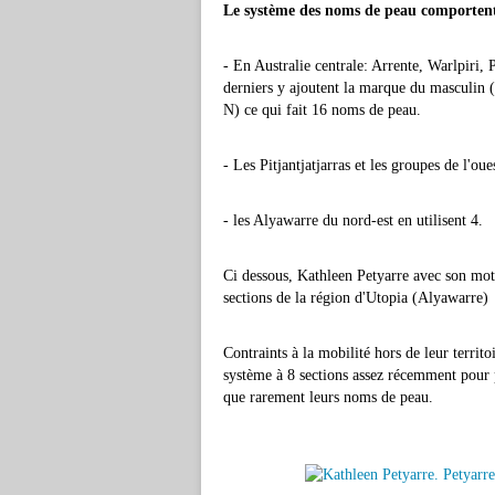
Le système des noms de peau comportent 
- En Australie centrale: Arrente, Warlpiri, 
derniers y ajoutent la marque du masculi
N) ce qui fait 16 noms de peau.
- Les Pitjantjatjarras et les groupes de l'oue
- les Alyawarre du nord-est en utilisent 4.
Ci dessous, Kathleen Petyarre avec son mot
sections de la région d'Utopia (Alyawarre)
Contraints à la mobilité hors de leur territo
système à 8 sections assez récemment pour po
que rarement leurs noms de peau.