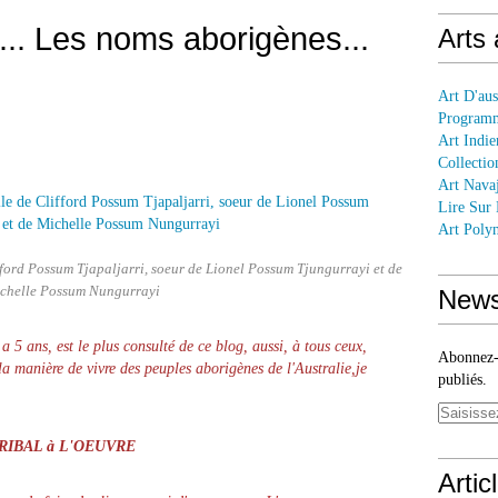
... Les noms aborigènes...
Arts
Art D'aus
Programm
Art Indie
Collectio
Art Nava
Lire Sur
Art Polyn
fford Possum Tjapaljarri, soeur de Lionel Possum Tjungurrayi et de
chelle Possum Nungurrayi
News
 a 5 ans, est le plus consulté de ce blog, aussi, à tous ceux,
Abonnez-v
a manière de vivre des peuples aborigènes de l'Australie,
je
publiés.
RIBAL à L'OEUVRE
Artic