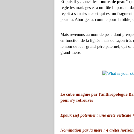
Et puis il y a aussi les
"noms de peau"
qui
règle les mariages et a un rôle important da
reçoit à sa naissance et qui est un fragment 
pour les Aborigènes comme pour la bible, c'e
Mais revenons au nom de peau dont presque to
en fonction de la lignée mais de façon très 
le nom de leur grand-père paternel, qui se t
grand-mère.
Le cube imaginé par l'anthropologue Bar
pour s'y retrouver
Epoux (se) potentiel : une arête verticale 
Nomination par la mère : 4 arêtes horizont