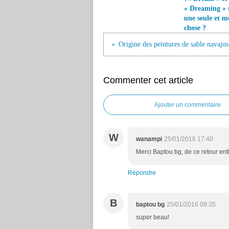
« Dreaming » s
une seule et 
chose ?
Origine des peintures de sable navajos
Commenter cet article
Ajouter un commentaire
W
wanampi
25/01/2016 17:40
Merci Baptou bg, de ce retour ent
Répondre
B
baptou bg
25/01/2016 08:35
super beau!