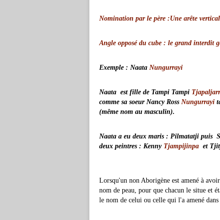
Nomination par le père :Une arête verticale
Angle opposé du cube : le grand interdit g
Exemple : Naata
Nungurrayi
Naata est fille de Tampi Tampi
Tjapaljar
comme sa soeur Nancy Ross
Nungurrayi
t
(même nom au masculin).
Naata a eu deux maris : Pilmatatji puis S
deux peintres : Kenny
Tjampijinpa
et Tjit
Lorsqu'un non Aborigène est amené à avoir 
nom de peau, pour que chacun le situe et ét
le nom de celui ou celle qui l'a amené dans