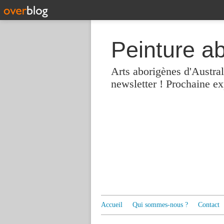
Peinture a
Arts aborigènes d'Austra
newsletter ! Prochaine e
Accueil
Qui sommes-nous ?
Contact