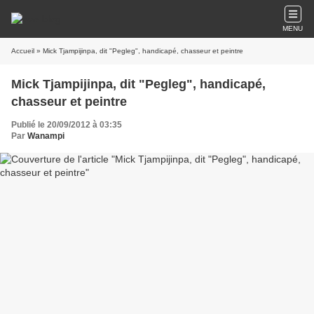
MENU
Accueil
» Mick Tjampijinpa, dit "Pegleg", handicapé, chasseur et peintre
Mick Tjampijinpa, dit "Pegleg", handicapé,
chasseur et peintre
Publié le 20/09/2012 à 03:35
Par
Wanampi