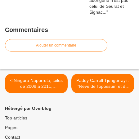
Commentaires
Ajouter un commentaire
< Ningura Napurrula, toiles
Paddy Carroll Tjungurrayi :
de 2008 à 2011,
"Rêve de l'opossum et du
disponibles
python" >
Hébergé par Overblog
Top articles
Pages
Contact