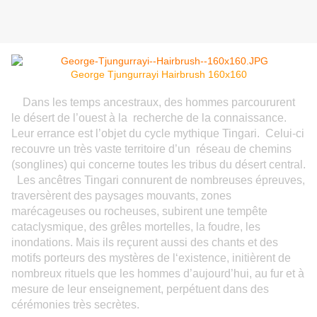
George Tjungurrayi Hairbrush 160x160
Dans les temps ancestraux, des hommes parcoururent
le désert de l’ouest à la recherche de la connaissance.
Leur errance est l’objet du cycle mythique Tingari. Celui-ci
recouvre un très vaste territoire d’un réseau de chemins
(songlines) qui concerne toutes les tribus du désert central.
Les ancêtres Tingari connurent de nombreuses épreuves,
traversèrent des paysages mouvants, zones
marécageuses ou rocheuses, subirent une tempête
cataclysmique, des grêles mortelles, la foudre, les
inondations. Mais ils reçurent aussi des chants et des
motifs porteurs des mystères de l‘existence, initièrent de
nombreux rituels que les hommes d’aujourd’hui, au fur et à
mesure de leur enseignement, perpétuent dans des
cérémonies très secrètes.