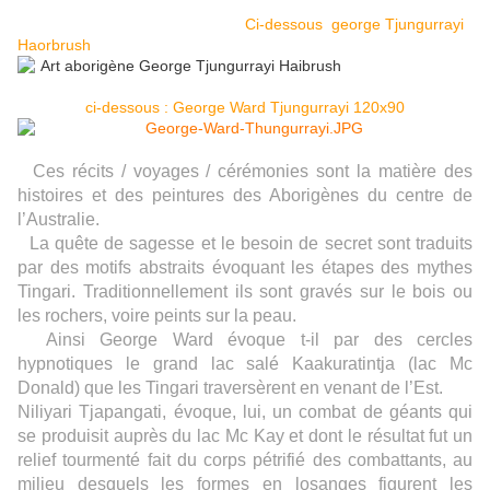
Ci-dessous george Tjungurrayi
Haorbrush
ci-dessous : George Ward Tjungurrayi 120x90
Ces récits / voyages / cérémonies sont la matière des
histoires et des peintures des Aborigènes du centre de
l’Australie.
La quête de sagesse et le besoin de secret sont traduits
par des motifs abstraits évoquant les étapes des mythes
Tingari. Traditionnellement ils sont gravés sur le bois ou
les rochers, voire peints sur la peau.
Ainsi George Ward évoque t-il par des cercles
hypnotiques le grand lac salé Kaakuratintja (lac Mc
Donald) que les Tingari traversèrent en venant de l’Est.
Niliyari Tjapangati, évoque, lui, un combat de géants qui
se produisit auprès du lac Mc Kay et dont le résultat fut un
relief tourmenté fait du corps pétrifié des combattants, au
milieu desquels les formes en losanges figurent les