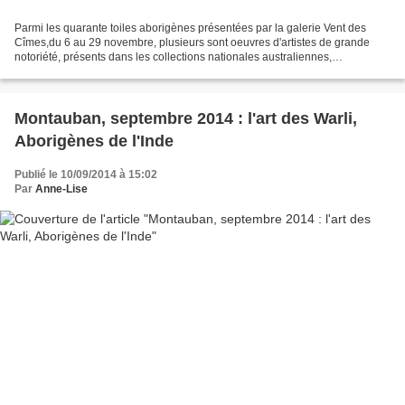
Parmi les quarante toiles aborigènes présentées par la galerie Vent des
Cîmes,du 6 au 29 novembre, plusieurs sont oeuvres d'artistes de grande
notoriété, présents dans les collections nationales australiennes,
américaines ou européennes. En France le...
Montauban, septembre 2014 : l'art des Warli,
Aborigènes de l'Inde
Publié le 10/09/2014 à 15:02
Par
Anne-Lise