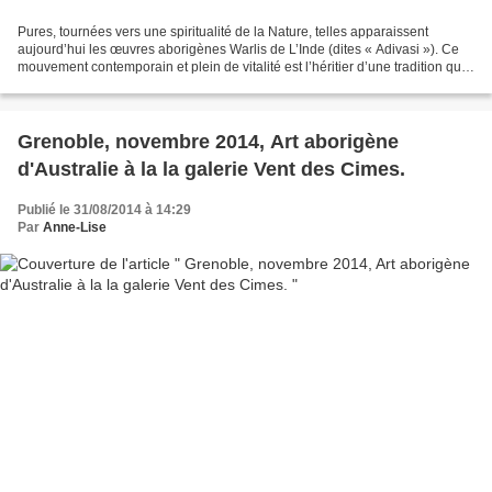
Pures, tournées vers une spiritualité de la Nature, telles apparaissent
aujourd’hui les œuvres aborigènes Warlis de L’Inde (dites « Adivasi »). Ce
mouvement contemporain et plein de vitalité est l’héritier d’une tradition qui
remonte au paléolithique....
Grenoble, novembre 2014, Art aborigène
d'Australie à la la galerie Vent des Cimes.
Publié le 31/08/2014 à 14:29
Par
Anne-Lise