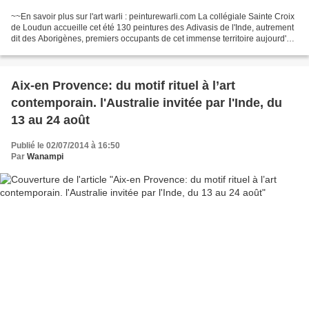
~~En savoir plus sur l'art warli : peinturewarli.com La collégiale Sainte Croix
de Loudun accueille cet été 130 peintures des Adivasis de l'Inde, autrement
dit des Aborigènes, premiers occupants de cet immense territoire aujourd'hui
dominé par la culture...
Aix-en Provence: du motif rituel à l’art
contemporain. l'Australie invitée par l'Inde, du
13 au 24 août
Publié le 02/07/2014 à 16:50
Par
Wanampi