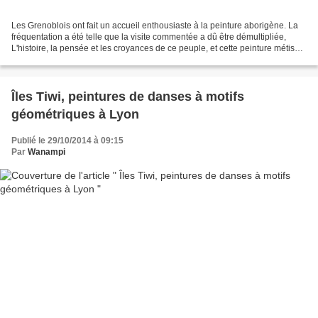
Les Grenoblois ont fait un accueil enthousiaste à la peinture aborigène. La
fréquentation a été telle que la visite commentée a dû être démultipliée,
L'histoire, la pensée et les croyances de ce peuple, et cette peinture métisse
- issue d'une spiritualité...
Îles Tiwi, peintures de danses à motifs
géométriques à Lyon
Publié le 29/10/2014 à 09:15
Par
Wanampi