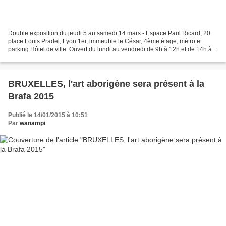
Double exposition du jeudi 5 au samedi 14 mars - Espace Paul Ricard, 20
place Louis Pradel, Lyon 1er, immeuble le César, 4ème étage, métro et
parking Hôtel de ville. Ouvert du lundi au vendredi de 9h à 12h et de 14h à
17h30 - Atelier l'Encadreur du Parc,...
BRUXELLES, l'art aborigène sera présent à la
Brafa 2015
Publié le 14/01/2015 à 10:51
Par
wanampi