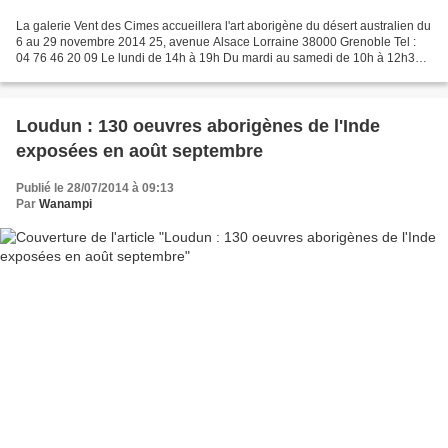
La galerie Vent des Cimes accueillera l'art aborigène du désert australien du
6 au 29 novembre 2014 25, avenue Alsace Lorraine 38000 Grenoble Tel :
04 76 46 20 09 Le lundi de 14h à 19h Du mardi au samedi de 10h à 12h30
et de 14h à 19h Dimanche et Lundi...
Loudun : 130 oeuvres aborigènes de l'Inde
exposées en août septembre
Publié le 28/07/2014 à 09:13
Par
Wanampi