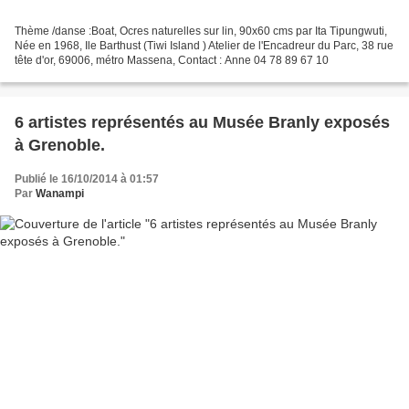
Thème /danse :Boat, Ocres naturelles sur lin, 90x60 cms par Ita Tipungwuti,
Née en 1968, Ile Barthust (Tiwi Island ) Atelier de l'Encadreur du Parc, 38 rue
tête d'or, 69006, métro Massena, Contact : Anne 04 78 89 67 10
6 artistes représentés au Musée Branly exposés
à Grenoble.
Publié le 16/10/2014 à 01:57
Par
Wanampi