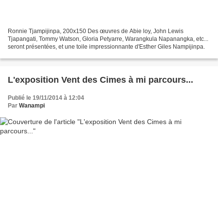
Ronnie Tjampijinpa, 200x150 Des œuvres de Abie loy, John Lewis
Tjapangati, Tommy Watson, Gloria Petyarre, Warangkula Napanangka, etc...
seront présentées, et une toile impressionnante d'Esther Giles Nampijinpa.
L'exposition Vent des Cimes à mi parcours...
Publié le 19/11/2014 à 12:04
Par
Wanampi