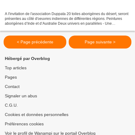
A l'invitation de l'association Duppata 20 toiles aborigènes du désert, seront
présentes au côté d'oeuvres indiennes de différentes régions. Peintures
aborigènes d’Inde et d’Australie Deux univers en parallèles - Une
exposition- vente unique Pointillisme...
< Page précédente
Page suivante >
Hébergé par Overblog
Top articles
Pages
Contact
Signaler un abus
C.G.U.
Cookies et données personnelles
Préférences cookies
Voir le profil de Wanampi sur le portail Overblog