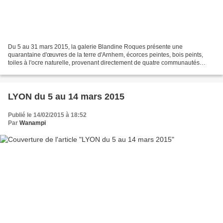
Du 5 au 31 mars 2015, la galerie Blandine Roques présente une
quarantaine d'œuvres de la terre d'Arnhem, écorces peintes, bois peints,
toiles à l'ocre naturelle, provenant directement de quatre communautés
artistiques : - Maningrida - Oenpelli - îles...
LYON du 5 au 14 mars 2015
Publié le 14/02/2015 à 18:52
Par
Wanampi