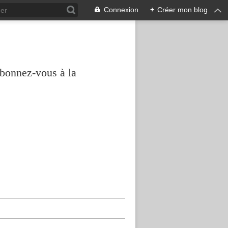
Connexion
+
Créer mon blog
abonnez-vous à la