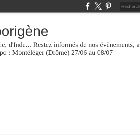
borigène
lie, d'Inde... Restez informés de nos évènements, 
xpo : Montéléger (Drôme) 27/06 au 08/07