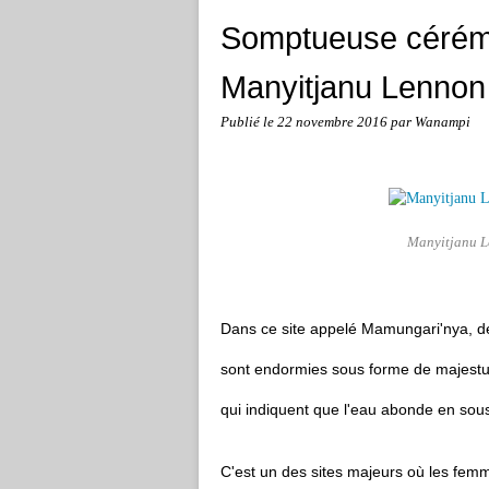
Somptueuse cérém
Manyitjanu Lennon
Publié le
22 novembre 2016
par Wanampi
Manyitjanu L
Dans ce site appelé Mamungari'nya, de
sont endormies sous forme de majest
qui indiquent que l'eau abonde en sous
C'est un des sites majeurs où les femm