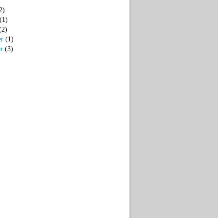
2)
(1)
(2)
er
(1)
er
(3)