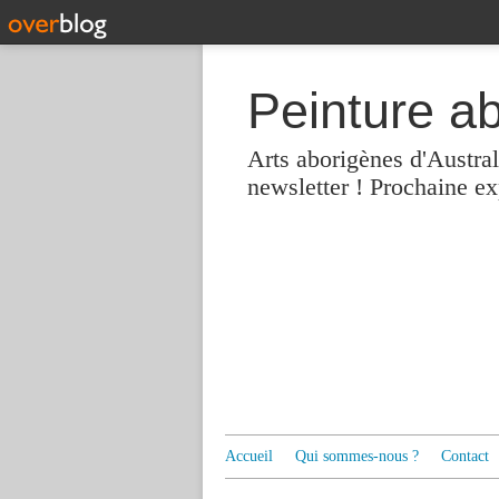
Peinture a
Arts aborigènes d'Austra
newsletter ! Prochaine e
Accueil
Qui sommes-nous ?
Contact