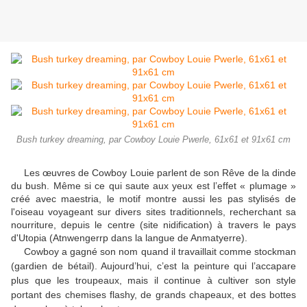
Bush turkey dreaming, par Cowboy Louie Pwerle, 61x61 et 91x61 cm
Les œuvres de Cowboy Louie parlent de son Rêve de la dinde
du bush. Même si ce qui saute aux yeux est l’effet « plumage »
créé avec maestria, le motif montre aussi les pas stylisés de
l'oiseau voyageant sur divers sites traditionnels, recherchant sa
nourriture, depuis le centre (site nidification) à travers le pays
d'Utopia (Atnwengerrp dans la langue de Anmatyerre).
Cowboy a gagné son nom quand il travaillait comme stockman
(gardien de bétail). Aujourd’hui, c’est la peinture qui l’accapare
plus que les troupeaux, mais il continue à cultiver son style
portant des chemises flashy, de grands chapeaux, et des bottes