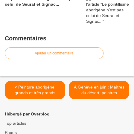
celui de Seurat et Signac...
Commentaires
Ajouter un commentaire
< Peinture aborigène,
A Genève en juin : Maîtres
grands et très grands
du désert, peintres
formats
aborigènes d'Australie >
Hébergé par Overblog
Top articles
Pages