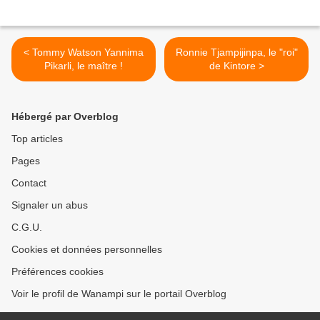
< Tommy Watson Yannima
Ronnie Tjampijinpa, le "roi"
Pikarli, le maître !
de Kintore >
Hébergé par Overblog
Top articles
Pages
Contact
Signaler un abus
C.G.U.
Cookies et données personnelles
Préférences cookies
Voir le profil de Wanampi sur le portail Overblog