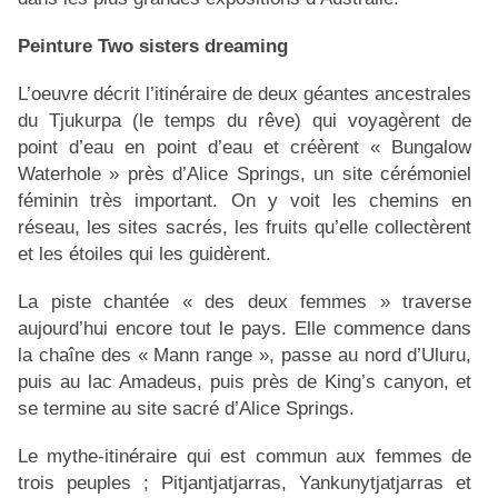
Peinture
Two sisters dreaming
L’oeuvre décrit l’itinéraire de deux géantes ancestrales
du Tjukurpa (le temps du rêve) qui voyagèrent de
point d’eau en point d’eau et créèrent « Bungalow
Waterhole » près d’Alice Springs, un site cérémoniel
féminin très important. On y voit les chemins en
réseau, les sites sacrés, les fruits qu’elle collectèrent
et les étoiles qui les guidèrent.
La piste chantée « des deux femmes » traverse
aujourd’hui encore tout le pays. Elle commence dans
la chaîne des « Mann range », passe au nord d’Uluru,
puis au lac Amadeus, puis près de King’s canyon, et
se termine au site sacré d’Alice Springs.
Le mythe-itinéraire qui est commun aux femmes de
trois peuples ; Pitjantjatjarras, Yankunytjatjarras et