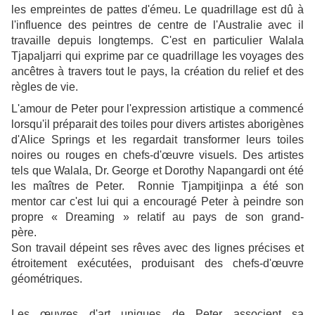
les empreintes de pattes d'émeu. Le quadrillage est dû à
l'influence des peintres de centre de l'Australie avec il
travaille depuis longtemps. C'est en particulier Walala
Tjapaljarri qui exprime par ce quadrillage les voyages des
ancêtres à travers tout le pays, la création du relief et des
règles de vie.
L'amour de Peter pour l'expression artistique a commencé
lorsqu'il préparait des toiles pour divers artistes aborigènes
d'Alice Springs et les regardait transformer leurs toiles
noires ou rouges en chefs-d'œuvre visuels. Des artistes
tels que Walala, Dr. George et Dorothy Napangardi ont été
les maîtres de Peter. Ronnie Tjampitjinpa a été son
mentor car c'est lui qui a encouragé Peter à peindre son
propre « Dreaming » relatif au pays de son grand-
père.
Son travail dépeint ses rêves avec des lignes précises et
étroitement exécutées, produisant des chefs-d'œuvre
géométriques.
Les œuvres d'art uniques de Peter associent sa