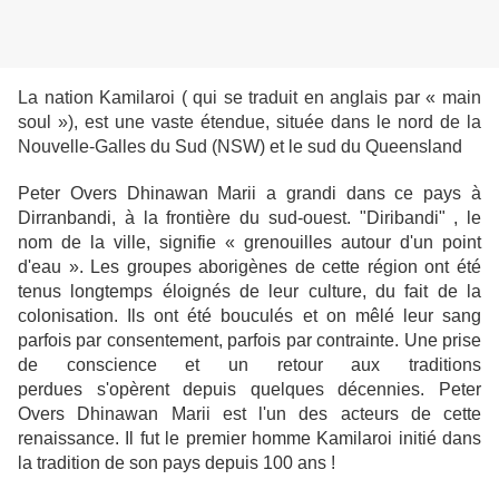
La nation Kamilaroi ( qui se traduit en anglais par « main
soul »), est une vaste étendue, située dans le nord de la
Nouvelle-Galles du Sud (NSW) et le sud du Queensland
Peter Overs Dhinawan Marii a grandi dans ce pays à
Dirranbandi, à la frontière du sud-ouest. "Diribandi" , le
nom de la ville, signifie « grenouilles autour d'un point
d'eau ». Les groupes aborigènes de cette région ont été
tenus longtemps éloignés de leur culture, du fait de la
colonisation. Ils ont été bouculés et on mêlé leur sang
parfois par consentement, parfois par contrainte.
Une prise
de conscience et un retour aux traditions
perdues s'opèrent depuis quelques décennies. Peter
Overs Dhinawan Marii est l'un des acteurs de cette
renaissance. Il fut le premier homme Kamilaroi initié dans
la tradition de son pays depuis 100 ans !