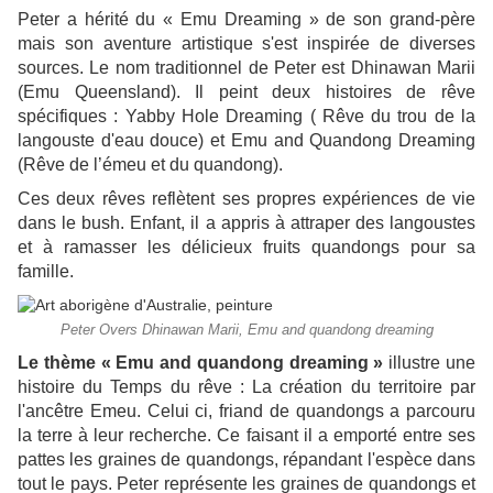
Peter a hérité du « Emu Dreaming » de son grand-père
mais son aventure artistique s'est inspirée de diverses
sources. Le nom traditionnel de Peter est Dhinawan Marii
(Emu Queensland). Il peint deux histoires de rêve
spécifiques : Yabby Hole Dreaming ( Rêve du trou de la
langouste d'eau douce) et Emu and Quandong Dreaming
(Rêve de l’émeu et du quandong).
Ces deux rêves reflètent ses propres expériences de vie
dans le bush. Enfant, il a appris à attraper des langoustes
et à ramasser les délicieux fruits quandongs pour sa
famille.
Peter Overs Dhinawan Marii, Emu and quandong dreaming
Le thème « Emu and quandong dreaming »
illustre une
histoire du Temps du rêve : La création du territoire par
l'ancêtre Emeu. Celui ci, friand de quandongs a parcouru
la terre à leur recherche. Ce faisant il a emporté entre ses
pattes les graines de quandongs, répandant l'espèce dans
tout le pays. Peter représente les graines de quandongs et