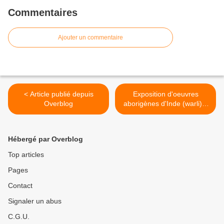
Commentaires
Ajouter un commentaire
< Article publié depuis
Exposition d'oeuvres
Overblog
aborigènes d'Inde (warli) à
Dijon à partir du 19 avril
2022. >
Hébergé par Overblog
Top articles
Pages
Contact
Signaler un abus
C.G.U.