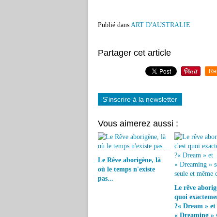
Publié dans
ART D'AUSTRALIE
Partager cet article
Re
S'inscrire à la newsletter
Vous aimerez aussi :
Le Rêve aborigène, là
où le temps n'existe
pas...
Le rêve aborigè
quoi exacteme
?« Dream » et
« Dreaming » s