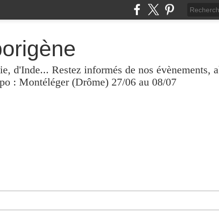
borigène
lie, d'Inde... Restez informés de nos évènements, 
xpo : Montéléger (Drôme) 27/06 au 08/07