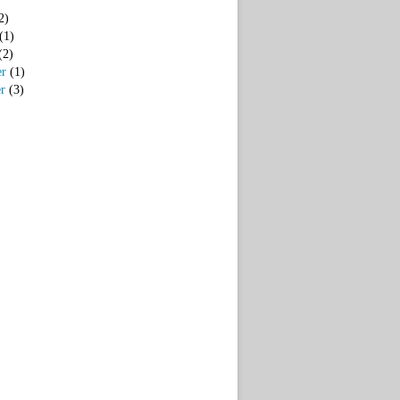
2)
(1)
(2)
er
(1)
er
(3)