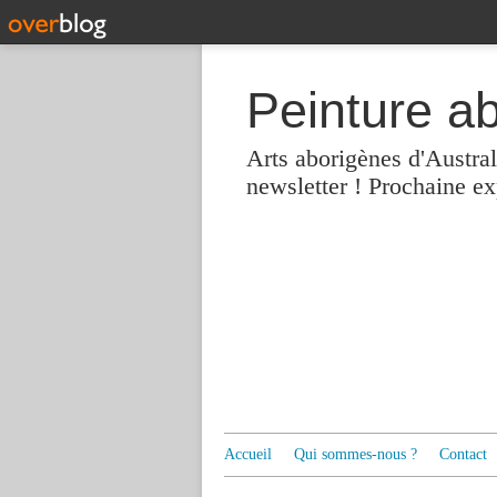
Peinture a
Arts aborigènes d'Austra
newsletter ! Prochaine e
Accueil
Qui sommes-nous ?
Contact