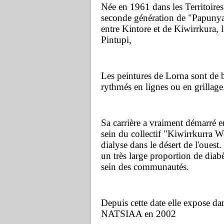
Née en 1961 dans les Territoires 
seconde génération de "Papunya 
entre Kintore et de Kiwirrkura, 
Pintupi,
Les peintures de Lorna sont de b
rythmés en lignes ou en grillage
Sa carrière a vraiment démarré e
sein du collectif "Kiwirrkurra W
dialyse dans le désert de l'ouest
un très large proportion de diabè
sein des communautés.
Depuis cette date elle expose dans
NATSIAA en 2002