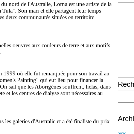
du nord de l'Australie, Lorna est une artiste de la
Tula". Son mari et elle partagent leur temps
les deux communautés situées en territoire
elles oeuvres aux couleurs de terre et aux motifs
.
n 1999 où elle fut remarquée pour son travail au
omen's Painting" qui eut lieu pour financer la
Rech
. On sait que les Aborigènes souffrent, hélas, dans
te et les centres de dialyse sont nécessaires au
Arch
 les galeries d'Australie et a été finaliste du prix