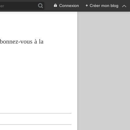
Connexion
+
Créer mon blog
abonnez-vous à la