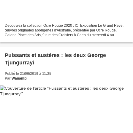
Découvrez la collection Ocre Rouge 2020 : ICI Exposition Le Grand Rêve,
œuvres originales aborigènes d'Australie, présentée par Ocre Rouge.
Galerie Place des Arts, 9 rue des Croisiers à Caen du mercredi 4 au
dimanche 15 septembre.2019 - Ouvert du mercredi...
Puissants et austères : les deux George
Tjungurrayi
Publié le 21/06/2019 à 11:25
Par
Wanampi