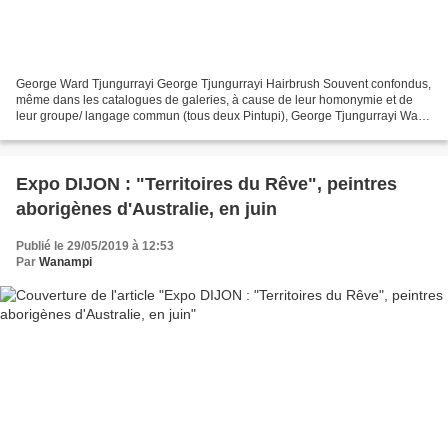
George Ward Tjungurrayi George Tjungurrayi Hairbrush Souvent confondus,
même dans les catalogues de galeries, à cause de leur homonymie et de
leur groupe/ langage commun (tous deux Pintupi), George Tjungurrayi Ward
et George Tjungurrayi Hairbrush sont...
Expo DIJON : "Territoires du Rêve", peintres
aborigènes d'Australie, en juin
Publié le 29/05/2019 à 12:53
Par
Wanampi