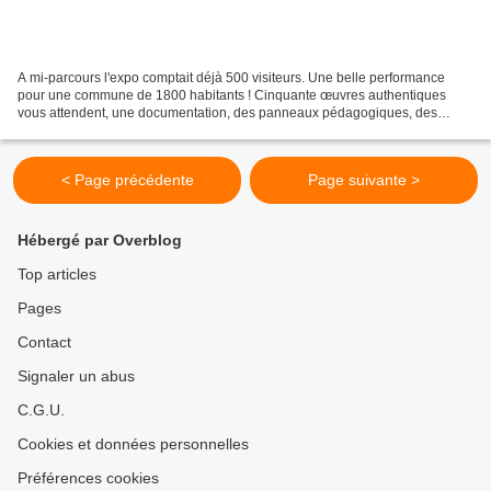
A mi-parcours l'expo comptait déjà 500 visiteurs. Une belle performance
pour une commune de 1800 habitants ! Cinquante œuvres authentiques
vous attendent, une documentation, des panneaux pédagogiques, des
visites commentées. Programme et adresse
< Page précédente
Page suivante >
Hébergé par Overblog
Top articles
Pages
Contact
Signaler un abus
C.G.U.
Cookies et données personnelles
Préférences cookies