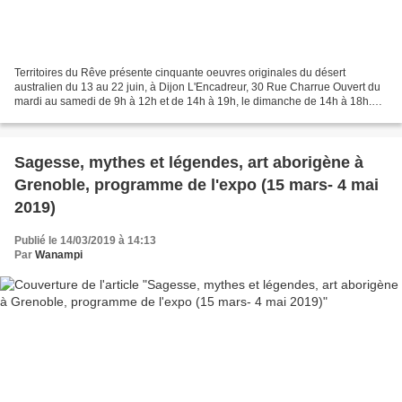
Territoires du Rêve présente cinquante oeuvres originales du désert
australien du 13 au 22 juin, à Dijon L'Encadreur, 30 Rue Charrue Ouvert du
mardi au samedi de 9h à 12h et de 14h à 19h, le dimanche de 14h à 18h.
Présence des organisateurs tous les après-midi....
Sagesse, mythes et légendes, art aborigène à
Grenoble, programme de l'expo (15 mars- 4 mai
2019)
Publié le 14/03/2019 à 14:13
Par
Wanampi