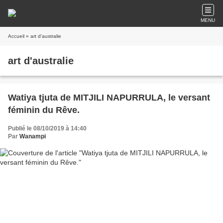
MENU
Accueil
» art d'australie
art d'australie
Watiya tjuta de MITJILI NAPURRULA, le versant
féminin du Rêve.
Publié le 08/10/2019 à 14:40
Par
Wanampi