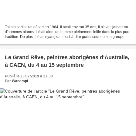
Takata sortit d'un désert en 1964, il avait environ 35 ans, il n'avait jamais vu
d'hommes blancs. Il était alors un homme pleinement initié dans la plus pure
tradition. De plus, il était nyangkari c’est-à-dire guérisseur de son groupe.
C'est ce qui lui...
Le Grand Rêve, peintres aborigènes d'Australie,
à CAEN, du 4 au 15 septembre
Publié le 23/07/2019 à 13:30
Par
Wanampi