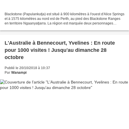
Blackstone (Papulankutja) est situé à 900 kilomètres à l'ouest d'Alice Springs
et à 1575 kilomètres au nord est de Perth, au pied des Blackstone Ranges
en territoire Ngaanyatjarra. La région est marquée deux personnages
ancestraux du Temps du Rêve, un...
L'Australie à Bennecourt, Yvelines : En route
pour 1000 visites ! Jusqu'au dimanche 28
octobre
Publié le 20/10/2018 à 10:37
Par
Wanampi