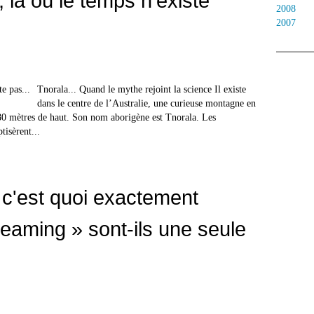
 là où le temps n'existe
2008
2007
Tnorala... Quand le mythe rejoint la science Il existe
dans le centre de l’Australie, une curieuse montagne en
0 mètres de haut. Son nom aborigène est Tnorala. Les
tisèrent...
 c'est quoi exactement
eaming » sont-ils une seule