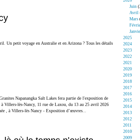
2026
Juin
(
Avril
cy
Mars
Févri
Janvi
2025
ril. Un petit voyage en Australie et en Arizona ? Tous les détails
2024
2023
2022
2021
2020
2019
2018
2017
2016
Granites Napanangka Salt Lakes fera partie de l'exposition de
2015
 à Villers-lès-Nancy, 11 rue de Laxou, du 13 au 25 avril 2026
2014
ée , à Villers-lès Nancy - Exposition d’œuvres...
2013
2012
2011
2010
2009