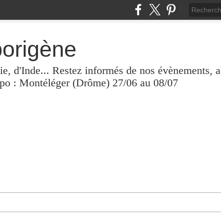
borigène
lie, d'Inde... Restez informés de nos évènements, 
xpo : Montéléger (Drôme) 27/06 au 08/07