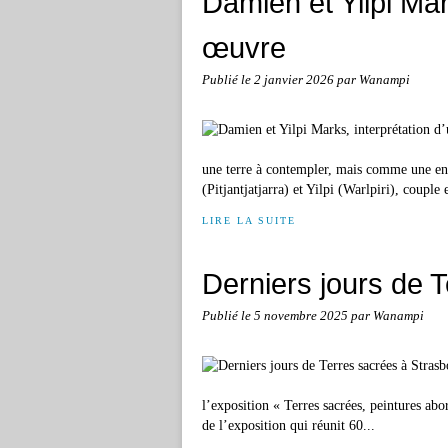
Damien et Yilpi Mar
œuvre
Publié le
2 janvier 2026
par Wanampi
une terre à contempler, mais comme une ent
(Pitjantjatjarra) et Yilpi (Warlpiri), couple
LIRE LA SUITE
Derniers jours de 
Publié le
5 novembre 2025
par Wanampi
l’exposition « Terres sacrées, peintures abo
de l’exposition qui réunit 60...