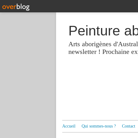
Peinture a
Arts aborigènes d'Austra
newsletter ! Prochaine e
Accueil
Qui sommes-nous ?
Contact