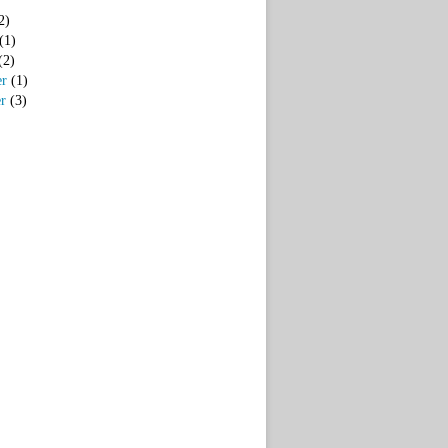
2)
(1)
(2)
er
(1)
er
(3)