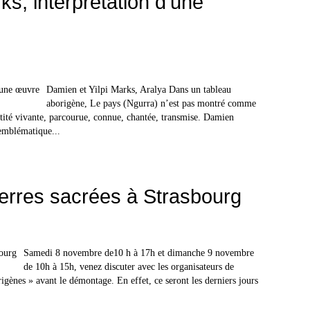
ks, interprétation d’une
Damien et Yilpi Marks, Aralya Dans un tableau
aborigène, Le pays (Ngurra) n’est pas montré comme
ité vivante, parcourue, connue, chantée, transmise. Damien
 emblématique...
Terres sacrées à Strasbourg
Samedi 8 novembre de10 h à 17h et dimanche 9 novembre
de 10h à 15h, venez discuter avec les organisateurs de
rigènes » avant le démontage. En effet, ce seront les derniers jours