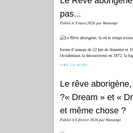
Le Rêve aborigène,
pas...
Publié le
9 mars 2026
par Wanampi
forme d’anneau de 22 km de diamètre et 18
Occidentaux la découvrirent en 1872, la bap
LIRE LA SUITE
Le rêve aborigène,
?« Dream » et « Dr
et même chose ?
Publié le
6 février 2026
par Wanampi