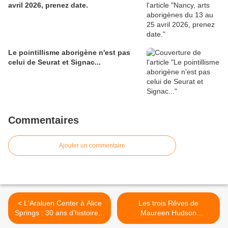
avril 2026, prenez date.
Le pointillisme aborigène n'est pas
celui de Seurat et Signac...
Commentaires
Ajouter un commentaire
< L'Araluen Center à Alice
Les trois Rêves de
Springs : 30 ans d'histoire...
Maureen Hudson
Nampijinpa >