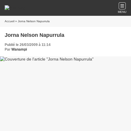
MENU
Accueil
» Jorna Nelson Napurrula
Jorna Nelson Napurrula
Publié le 26/03/2009 à 11:14
Par
Wanampi