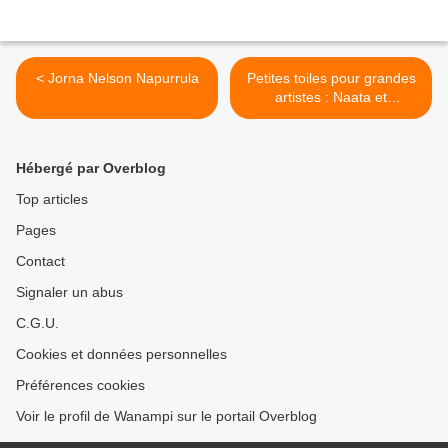
< Jorna Nelson Napurrula
Petites toiles pour grandes
artistes : Naata et
Nyurrapaya >
Hébergé par Overblog
Top articles
Pages
Contact
Signaler un abus
C.G.U.
Cookies et données personnelles
Préférences cookies
Voir le profil de Wanampi sur le portail Overblog