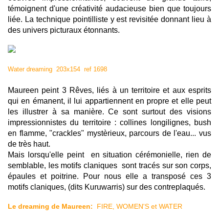
témoignent d'une créativité audacieuse bien que toujours
liée. La technique pointilliste y est revisitée donnant lieu à
des univers picturaux étonnants.
Water dreaming 203x154 ref 1698
Maureen peint 3 Rêves, liés à un territoire et aux esprits
qui en émanent, il lui appartiennent en propre et elle peut
les illustrer à sa manière. Ce sont surtout des visions
impressionnistes du territoire : collines longilignes, bush
en flamme, "crackles" mystèrieux, parcours de l'eau... vus
de très haut.
Mais lorsqu'elle peint en situation cérémonielle, rien de
semblable, les motifs claniques sont tracés sur son corps,
épaules et poitrine. Pour nous elle a transposé ces 3
motifs claniques, (dits Kuruwarris) sur des contreplaqués.
Le dreaming de Maureen:
FIRE, WOMEN'S et WATER