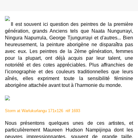
Il est souvent ici question des peintres de la première
génération, grands Anciens tels que Naata Nungurrayi,
Ningura Napurrula, George Tjungurrayi et d'autres... Bien
heureusement, la peinture aborigène ne disparaîtra pas
avec eux. Les peintres de la 2ème génération, femmes
pour la plupart, ont déjà acquis par leur talent, une
notoriété
et des cotes appréciables. Plus affranchies de
l'iconographie et des couleurs traditionnelles que leurs
aînés, elles expriment
toute la sensibilité féminine
aborigène attachée avant tout à l'harmonie du monde.
Storm at Warlukurlangu 171x126 réf 1693
Nous présentons quelques unes de ces artistes, et
particulièrement Maureen Hudson Nampijinpa dont les
oeuvres impressionnantes, souvent de grande taille,